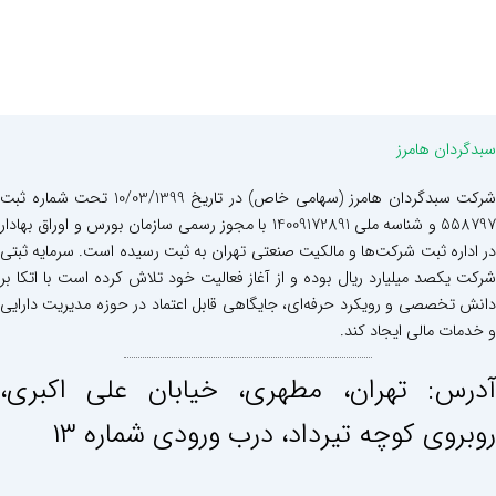
سبدگردان هامرز
شرکت سبدگردان هامرز (سهامی خاص) در تاریخ 10/03/1399 تحت شماره ثبت
558797 و شناسه ملی 14009172891 با مجوز رسمی سازمان بورس و اوراق بهادار
در اداره ثبت شرکت‌ها و مالکیت صنعتی تهران به ثبت رسیده است. سرمایه ثبتی
شرکت یکصد میلیارد ریال بوده و از آغاز فعالیت خود تلاش کرده است با اتکا بر
دانش تخصصی و رویکرد حرفه‌ای، جایگاهی قابل اعتماد در حوزه مدیریت دارایی
و خدمات مالی ایجاد کند.
آدرس: تهران، مطهری، خيابان علی اكبری،
روبروی كوچه تيرداد، درب ورودی شماره ١٣