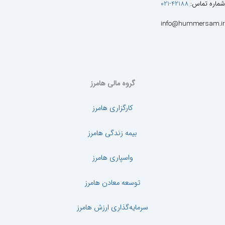
شماره تماس:
42188-021
info@hummersam.ir
گروه مالی هامرز
کارگزاری هامرز
بیمه زندگی هامرز
واسپاری هامرز
توسعه معادن هامرز
سرمایه‌گذاری ارزش هامرز