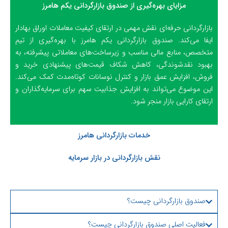
مزایای بهره‌گیری از صندوق بازارگردانی یکم هامرز
بازارگردانی حرفه‌ای نقش مهمی در ارتقای کیفیت معاملات اوراق بهادار
ایفا می‌کند. صندوق بازارگردانی یکم هامرز با بهره‌گیری از تیم
متخصص، منابع مالی مناسب و زیرساخت‌های معاملاتی پیشرفته، به
بهبود نقدشوندگی، کاهش شکاف قیمت‌های پیشنهادی خرید و
فروش، افزایش عمق بازار و کنترل نوسانات کوتاه‌مدت کمک می‌کند.
این موضوع می‌تواند به افزایش جذابیت سهم برای سرمایه‌گذاران و
ارتقای کارایی بازار منجر شود.
خدمات بازارگردانی هامرز
نقش بازارگردانی در بازار سرمایه
صندوق بازارگردانی چیست؟
فعالیت اصلی صندوق بازارگردانی چیست؟