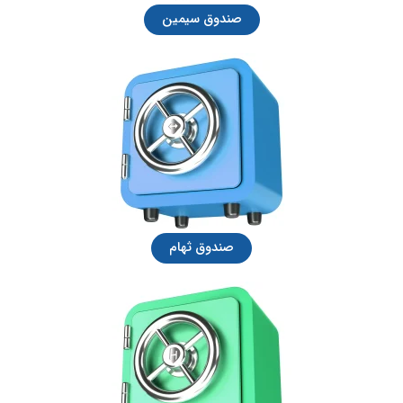
صندوق سیمین
صندوق ثهام