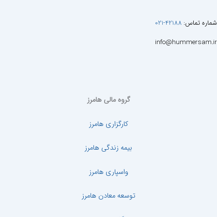
شماره تماس:
42188-021
info@hummersam.ir
گروه مالی هامرز
کارگزاری هامرز
بیمه زندگی هامرز
واسپاری هامرز
توسعه معادن هامرز