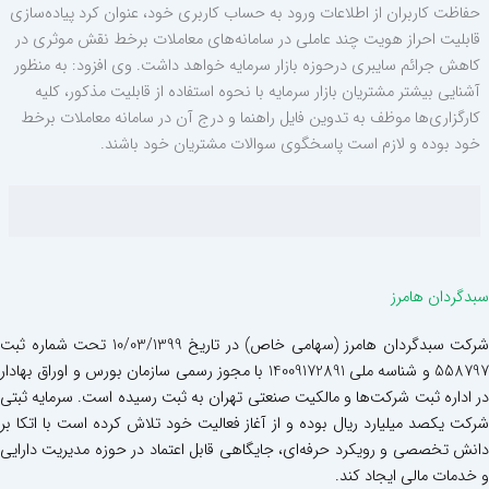
حفاظت کاربران از اطلاعات ورود به حساب کاربری خود، عنوان کرد پیاده‌سازی
قابلیت احراز هویت چند عاملی در سامانه‌های معاملات برخط نقش موثری در
کاهش جرائم سایبری درحوزه بازار سرمایه خواهد داشت. وی افزود: به منظور
آشنایی بیشتر مشتریان بازار سرمایه با نحوه استفاده از قابلیت مذکور، کلیه
کارگزاری‌ها موظف به تدوین فایل راهنما و درج آن در سامانه معاملات برخط
خود بوده و لازم است پاسخگوی سوالات مشتریان خود باشند.
سبدگردان هامرز
شرکت سبدگردان هامرز (سهامی خاص) در تاریخ 10/03/1399 تحت شماره ثبت
558797 و شناسه ملی 14009172891 با مجوز رسمی سازمان بورس و اوراق بهادار
در اداره ثبت شرکت‌ها و مالکیت صنعتی تهران به ثبت رسیده است. سرمایه ثبتی
شرکت یکصد میلیارد ریال بوده و از آغاز فعالیت خود تلاش کرده است با اتکا بر
دانش تخصصی و رویکرد حرفه‌ای، جایگاهی قابل اعتماد در حوزه مدیریت دارایی
و خدمات مالی ایجاد کند.