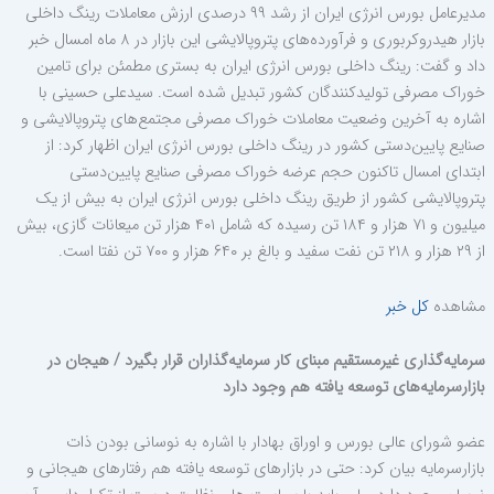
مدیرعامل بورس انرژی ایران از رشد ۹۹ درصدی ارزش معاملات رینگ داخلی
بازار هیدروکربوری و فرآورده‌های پتروپالایشی این بازار در ۸ ماه امسال خبر
داد و گفت: رینگ داخلی بورس انرژی ایران به بستری مطمئن برای تامین
خوراک مصرفی تولیدکنندگان کشور تبدیل شده است. سیدعلی حسینی با
اشاره به آخرین وضعیت معاملات خوراک مصرفی مجتمع‌های پتروپالایشی و
صنایع پایین‌دستی کشور در رینگ داخلی بورس انرژی ایران اظهار کرد: از
ابتدای امسال تاکنون حجم عرضه خوراک مصرفی صنایع پایین‌دستی
پتروپالایشی کشور از طریق رینگ داخلی بورس انرژی ایران به بیش از یک
میلیون و ۷۱ هزار و ۱۸۴ تن رسیده که شامل ۴۰۱ هزار تن میعانات گازی، بیش
از ۲۹ هزار و ۲۱۸ تن نفت سفید و بالغ بر ۶۴۰ هزار و ۷۰۰ تن نفتا است.
مشاهده
کل خبر
سرمایه‌گذاری غیرمستقیم مبنای کار سرمایه‌گذاران قرار بگیرد / هیجان در
بازارسرمایه‌های توسعه یافته هم وجود دارد
عضو شورای عالی بورس و اوراق بهادار با اشاره به نوسانی بودن ذات
بازارسرمایه بیان کرد: حتی در بازارهای توسعه یافته هم رفتارهای هیجانی و