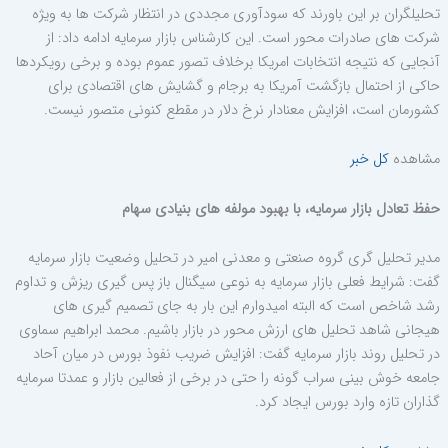
تحلیلگران بر این باورند که سودآوری مجددی در انتظار شرکت ها به ویژه
شرکت های صادرات محور است. این کارشناس بازار سرمایه ادامه داد: از
آنجایی که نتیجه انتخابات امریکا برخلاف تصور عموم بوده و برخی رویکردها
حاکی از احتمال بازگشت آمریکا به برجام و گشایش های اقتصادی برای
کشورمان است، افزایش معنادار نرخ دلار در مقطع کنونی متصور نیست.
مشاهده
کل خبر
حفظ تعادل بازار سرمایه، با بهبود مولفه های بنیادی سهام
مدیر تحلیل گری گروه صنعتی و معدنی امیر در تحلیل وضعیت بازار سرمایه
گفت: شرایط فعلی بازار سرمایه به نوعی سیگنال باز پس گیری ریزش و تداوم
رشد شاخص است که البته امیدوارم این بار به جای تصمیم گیری های
هیجانی شاهد تحلیل های ارزش محور در بازار باشیم. محمد ابراهیم سماوی
در تحلیل روند بازار سرمایه گفت: افزایش ضریب نفوذ بورس در میان آحاد
جامعه خوش بینی سراب گونه را حتی در برخی از فعالین بازار و عمدتا سرمایه
گذاران تازه وارد بورس ایجاد کرد.