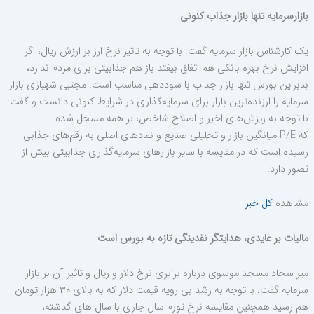
بازارسرمایه تنها بازار جذاب کنونی
یک کارشناس بازار سرمایه گفت: با توجه به تاثیر نرخ ارز بر ارزش ریال، اگر
افزایش نرخ بهره بانکی هم اتفاق بیفتد باز هم جذابیتی برای مردم ندارد،
بنابراین بورس تنها بازار جذاب با سوددهی مناسب است. مجتبی شهبازی بازار
سرمایه را ارزنده‌ترین بازار برای سرمایه‌گذاری در شرایط کنونی دانست و گفت:
با توجه به ریزش‌های اخیر و اصلاح شاخص، بر همه مسجل شده
که
P/E
میانگین بازار و تحلیلی صنایع و نمادهای اصلی به رقم‌های جذابی
رسیده است که در مقایسه با سایر بازارهای سرمایه‌گذاری جذابیتی بیش از
تصور دارد.
مشاهده
کل خبر
مالیات بر عایدی، هدایتگر نقدینگی تازه به بورس است
میر سجاد مسجد موسوی درباره برابری نرخ دلار و ریال و تاثیر آن بر بازار
سرمایه گفت: با توجه به رشد بی رویه قیمت دلار که به بالای ۳۰ هزار تومان
هم رسید همچنین مقایسه نرخ تورم سال جاری با سال های گذشته،