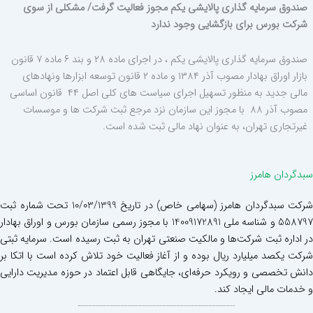
صندوق سرمایه گذاری پالایشی یکم مجوز فعالیت گرفت/ مشکلی از سوی
شرکت بورس برای بازگشایی وجود ندارد
صندوق سرمایه گذاری پالایشی یکم ، در اجرای ماده ۲۸ و بند ۶ ماده ۷ قانون
بازار اوراق بهادار مصوب آذر ۱۳۸۴ و ماده ۲ قانون توسعه ابزارها ونهادهای
مالی جدید به منظور تسهیل اجرای سیاست های کلی اصل ۴۴ قانون اساسی
مصوب آذر ۸۸ با مجوز این سازمان نزد مرجع ثبت شرکت ها و موسسات
غیرتجاری تهران، به عنوان نهاد مالی ثبت شده است.
سبدگردان هامرز
شرکت سبدگردان هامرز (سهامی خاص) در تاریخ 10/03/1399 تحت شماره ثبت
558797 و شناسه ملی 14009172891 با مجوز رسمی سازمان بورس و اوراق بهادار
در اداره ثبت شرکت‌ها و مالکیت صنعتی تهران به ثبت رسیده است. سرمایه ثبتی
شرکت یکصد میلیارد ریال بوده و از آغاز فعالیت خود تلاش کرده است با اتکا بر
دانش تخصصی و رویکرد حرفه‌ای، جایگاهی قابل اعتماد در حوزه مدیریت دارایی
و خدمات مالی ایجاد کند.