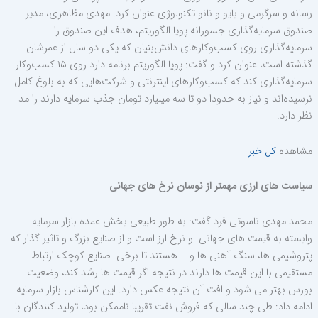
رسانه و سرگرمی و بایو و نانو تکنولوژی عنوان کرد. مهدی مظاهری، مدیر
صندوق سرمایه‌گذاری جسورانه پویا الگوریتم، هدف این صندوق را
سرمایه‌گذاری روی کسب‌وکارهای دانش‌بنیان که یکی دو سال از عمرشان
گذشته است، عنوان کرد و گفت: پویا الگوریتم برنامه دارد روی ۱۵ کسب‌وکار
سرمایه‌گذاری کند که کسب‌وکارهای اینترنتی و شرکت‌هایی که به بلوغ کامل
نرسیده‌اند و نیاز به حدودا دو تا سه میلیارد تومان جذب سرمایه دارند را مد
نظر دارد.
مشاهده
کل خبر
سیاست های ارزی مهمتر از نوسان نرخ های جهانی
محمد مهدی ناسوتی فرد گفت: به طور طبیعی بخش عمده بازار سرمایه
وابسته به قیمت های جهانی و نرخ ارز است و از صنایع بزرگ و تاثیر گذار که
پتروشیمی ها، سنگ آهنی ها و … هستند تا برخی صنایع کوچک ارتباط
مستقیمی با این قیمت ها دارند در نتیجه اگر قیمت ها رشد کند، وضعیت
بورس بهتر می شود و افت آن نتیجه عکس دارد. این کارشناس بازار سرمایه
ادامه داد: طی چند سالی که فروش نفت تقریبا ناممکن بود، تولید کنندگان با