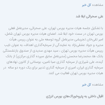
مشاهده
کل خبر
علی صحرائی ابقا شد
با تشکیل جلسه هیات مدیره بورس تهران، علی صحرائی، مدیرعامل فعلی
بورس تهران در سمت خود ابقا شد. اعضای هیات مدیره بورس تهران شامل،
امیر تقی‌خان تجریشی مدیرعامل گروه توسعه ملی به عنوان رییس هیأت
مدیره و جواد عشقی‌نژاد به نمایندگی از سرمایه‌گذاری اهداف، به عنوان نایب
رییس هیأت مدیره بورس تهران ، سید مهدی سدیدی از صندوق بازنشستگی
بانک ها، محمدرضا محسنی (مدیرعامل سابق سپرده گذاری مرکزی) از بانک
آینده، علی شیرازی از سرمایه گذاری صبا تامین، بوستانی از کانون نهادهای
سرمایه گذاری ایران، امیری از سرمایه گذاری تدبیر برای یک دوره دو ساله در
هیات مدیره بورس تهران فعالیت می کنند.
مشاهده
کل خبر
اقبال داخلی به پتروخوراک‌های بورس انرژی