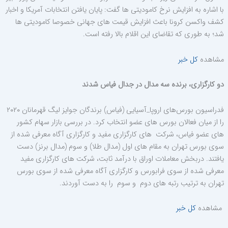
با اشاره به افزایش نرخ کامودیتی ها گفت: پایان یافتن انتخابات آمریکا و اخبار
کشف واکسن کرونا باعث افزایش قیمت های جهانی خصوصا کامودیتی ها
شد؛ به طوری که تقاضای این اقلام بالا رفته است.
مشاهده
کل خبر
دو کارگزاری، برنده سه مدال در جدال فیاس شدند
فدراسیون بورس‌های اروپا_آسیایی (فیاس) برندگان جوایز لیگ قهرمانان ۲۰۲۰
را از میان فعالان بورس های عضو انتخاب کرد. در بررسی بازار سهام کشور
های عضو فیاس، شرکت های کارگزاری مفید و کارگزاری آگاه معرفی شده از
سوی بورس تهران به مقام های اول (مدال طلا) و سوم (مدال برنز) دست
یافتند
.
دربخش معاملات اوراق با درآمد ثابت، شرکت های کارگزاری مفید
معرفی شده از سوی فرابورس و کارگزاری آگاه معرفی شده از سوی بورس
تهران به ترتیب رتبه های دوم و سوم را به دست آوردند.
مشاهده
کل خبر