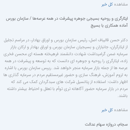
مشاهده
کل خبر
ایثارگری و روحیه بسیجی جوهره پیشرفت در همه عرصه‌ها / سازمان بورس
آماده همکاری با بسیج
دکتر حسن قالیباف اصل، رئیس سازمان بورس و اوراق بهادار، در مراسم تجلیل
از ایثارگران، جانبازان و بسیجیان سازمان بورس و اوراق بهادار و ارکان بازار
سرمایه ضمن گرامیداشت شهادت دانشمند فرهیخته هسته ای محسن فخری
زاده، ایثارگری را روحیه و جوهره ای دانست که به توسعه و پیشرفت در همه
عرصه ها از جمله بازار سرمایه منجر خواهد شد. رییس سازمان بورس با اشاره
به لزوم آموزش، فرهنگ سازی و حضور غیرمستقیم مردم در سرمایه گذاری ها
اظهار داشت: استفاده از پتانسیل شرکت های سبدگردان کمک می کند که
مردم در بازار سرمایه حضور آگاهانه تری توأم با تعقل و احتیاط بیشتر داشته
باشند.
مشاهده
کل خبر
سجام، دروازه سهام عدالت