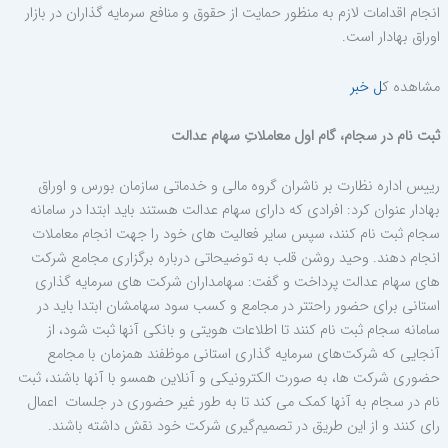
انجام اقدامات لازم به منظور حمایت از حقوق و منافع سرمایه گذاران در بازار
اوراق بهادار است.
مشاهده ک
ل خبر
ثبت نام در سجام، گام اول معاملاتِ سهام عدالت
رییس اداره نظارت بر ناشران گروه مالی و خدماتی سازمان بورس و اوراق
بهادار عنوان کرد: افرادی که دارای سهام عدالت هستند باید ابتدا در سامانه
سجام ثبت نام کنند، سپس سایر فعالیت های خود را جهت انجام معاملات
انجام دهند. وحید روشن قلب به توضیحاتی درباره برگزاری مجامع شرکت
های سهام عدالت پرداخت و گفت: سهامداران شرکت های سرمایه گذاری
استانی برای حضور راحتتر در مجامع و کسب سود سهامشان ابتدا باید در
سامانه سجام ثبت نام کنند تا اطلاعات هویتی و بانکی آنها ثبت شود، از
آنجایی که شرکت‌های سرمایه گذاری استانی موظفند همزمان با مجامع
حضوری شرکت ها، به صورت الکترونیکی و آنلاین همسو با آنها باشند، ثبت
نام در سجام به آنها کمک می کند تا به طور غیر حضوری در جلسات اعمال
رای کنند و از این طریق در تصمیم‌گیری شرکت خود نقش داشته باشند.