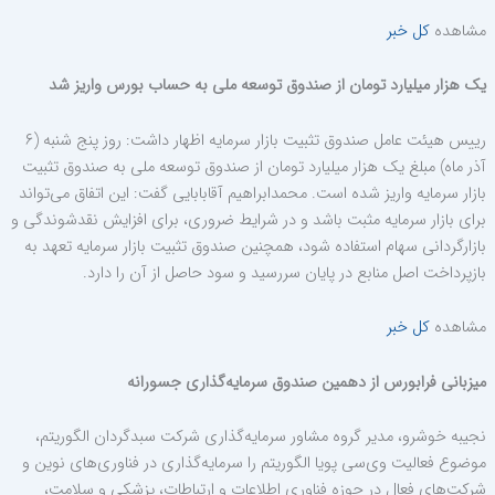
مشاهده
کل خبر
یک هزار میلیارد تومان از صندوق توسعه ملی به حساب بورس واریز شد
رییس هیئت عامل صندوق تثبیت بازار سرمایه اظهار داشت: روز پنج شنبه (۶
آذر ماه) مبلغ یک هزار میلیارد تومان از صندوق توسعه ملی به صندوق تثبیت
بازار سرمایه واریز شده است. محمدابراهیم آقابابایی گفت: این اتفاق می‌تواند
برای بازار سرمایه مثبت باشد و در شرایط ضروری، برای افزایش نقدشوندگی و
بازارگردانی سهام استفاده شود، همچنین صندوق تثبیت بازار سرمایه تعهد به
بازپرداخت اصل منابع در پایان سررسید و سود حاصل از آن را دارد.
مشاهده
کل خبر
میزبانی فرابورس از دهمین صندوق سرمایه‌گذاری جسورانه
نجیبه خوشرو، مدیر گروه مشاور سرمایه‌گذاری شرکت سبدگردان الگوریتم،
موضوع فعالیت وی‌سی پویا الگوریتم را سرمایه‌گذاری در فناوری‌های نوین و
شرکت‌های فعال در حوزه فناوری اطلاعات و ارتباطات، پزشکی و سلامت،