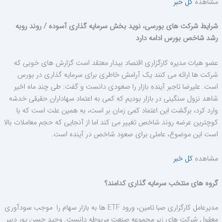
مشاهده
کل خبر
شرایط شرکت های بورسی، نوید بخش سرمایه گذاری آسوده / روند روبه
رشد شاخص بورس ادامه دارد
عضو هیات مدیره کارگزاری اقتصاد بیدار معتقد است گزارش های خوبی که
شرکت ها ارائه می کنند یک آرامش خاطری برای سرمایه گذاری در بورس
است. علیرضا تاجبر آینده بازار را صعودی دانست و گفت: طی چند ماه اخیر
شاهد نزول سنگینی در بازار بودیم که کمی به اعتماد سهاداران حقیقی خدشه
وارد کرد، برگشت این اعتماد کمی زمان بر است، به همین علت است که با
کوچترین عرضه روند شاخص تغییر می کند اما از آنجایی که حجم معاملات بالا
است این موضوع، عاملی برای صعود شاخص در آینده است.
مشاهده
کل خبر
گروه های منتخب سرمایه گذاری کدامند؟
مدیرعامل کارگزاری صبا تامین، ورود
ETF
ها به بازار سهام را موجب سودآوری
معقول شرکت های زیر مجموعه صنعت مربوطه دانست. وحید حسن پور دبیر