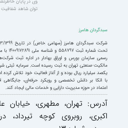
وی در پایان خاطرنشا
توان شاهد شفافیت حد
سبدگردان هامرز
شرکت سبدگردان هامرز (سهامی خاص) د
تحت شماره ثبت 558797 و شناسه م
رسمی سازمان بورس و اوراق بهادار در اداره ثبت شرکت‌ه
مالکیت صنعتی تهران به ثبت رسیده است. سرمایه ثبتی ش
یکصد میلیارد ریال بوده و از آغاز فعالیت خود تلاش کرده 
با اتکا بر دانش تخصصی و رویکرد حرفه‌ای، جایگاهی ق
اعتماد در حوزه مدیریت دارایی و خدمات مالی ایجاد کند.
آدرس: تهران، مطهری، خيابان عل
اكبری، روبروی كوچه تيرداد، در