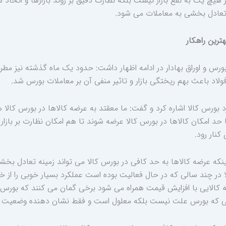
ر هیچ یک به نفع بازار نیست بلکه نظارت دقیق بر روند بازارها و اتخا
تعادل بخشی به معاملات می شود.
ترین راهکار
رس و اوراق بهادار در ادامه اظهار داشت: حدود یک ماه گذشته نیز م
لاد باعث بهم ریختگی بازار و تاثیر منفی آن بر معاملات بورس شد.
د بورس کالا اشاره کرد و گفت: ‌ما معقتد به عرضه کالاها در بورس کالا
حد امکان کالاها در بورس کالا عرضه شوند تا هم امکان نظارت بر بازار
نار رود.
ینکه عرضه کالاها به حد کافی در بورس کالا می تواند زمینه تعادل بخشی 
 در چند سالی که در حال فعالیت بوده است عملکرد بسیار خوبی را از خ
که کالایی با افزایش قیمت همراه می شود برخی گمان می کنند که بور
 که بورس علت نیست بلکه معلول است و فقط نشان دهنده وضعیت موج