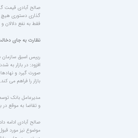
صالح آبادی قیمت گذا
گذاری دستوری هیچ نفع
فقط به نفع دلالان و 
نظارت به جای دخال
رییس اسبق سازمان بو
افزود: در بازار به 
صورت گیرد و نهادهای 
بازار را فراهم می کند.
مدیرعامل بانک توسعه 
و تقاضا به موقع در با
صالح آبادی ادامه دا
موضوع نیز مورد قبو