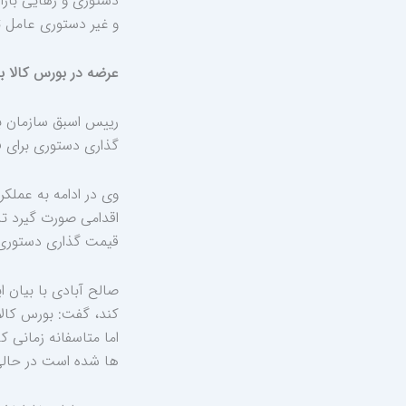
دستوری و رهایی بازا
و غیر دستوری عامل 
عرضه در بورس کالا به
رییس اسبق سازمان بو
گذاری دستوری برای فو
وی در ادامه به عملکر
اقدامی صورت گیرد تا 
قیمت گذاری دستوری ک
صالح آبادی با بیان ا
کند، گفت: بورس کالا
اما متاسفانه زمانی 
ها شده است در حالی