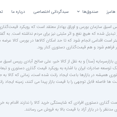
هامرز
صندوق‌ها
سبدگردانی اختصاصی
درباره ما
تم
 اسبق سازمان بورس و اوراق بهادار معتقد است که رویکرد قیمت‌گذار
تبدیل شده که هیچ نفع و اثر مثبتی نیز برای مردم نداشته است. به گفت
بهتر است اقدامی انجام شود که تا حد امکان کالاها در بورس کالا عرضه
ار فراهم شود و هم قیمت‌گذاری دستوری کنار رود.
 بازارسرمایه (سنا) و به نقل از کالا خبر، علی صالح آبادی رییس اسبق س
نک توسعه صادرات ایران با اشاره به رویکرد قیمت گذاری دستوری و تبعات
وری همیشه در بازارها باعث ایجاد رانت شده است، زمانی که کالا به
ها فاصله قابل توجهی را با قیمت بازار پیدا می کنند، زمینه ایجاد رانت
مت گذاری دستوری افرادی که شایستگی خرید کالا را ندارند اقدام به خر
 مدنظر را در بازار آزاد با قیمت بالا به فروش می رسانند.