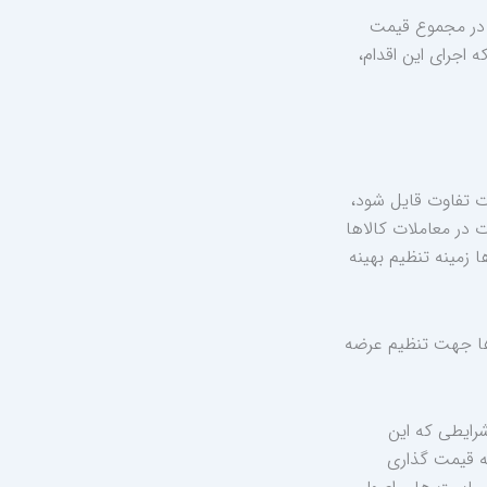
: در مجموع قیمت
 اجرای این اقدام،
رت تفاوت قایل شود،
 در معاملات کالاها
 زمینه تنظیم بهینه
لاها جهت تنظیم عرضه
شرایطی که این
ه قیمت گذاری