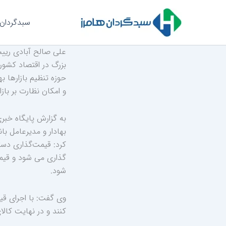
رش
ه
سبدگردان 
حتوا
علی صالح آبادی رییس
بزرگ در اقتصاد کشور 
حوزه تنظیم بازارها 
و امکان نظارت بر باز
به گزارش پایگاه خبری
بهادار و مدیرعامل با
کرد: قیمت‌گذاری دست
گذاری می شود و قیمت 
شود.
وی گفت: با اجرای قی
کنند و در نهایت کالای