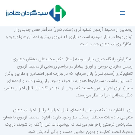
رش
ه
حتوا
رونمایی از محیط آزمون تنظیم‌گری (سندباکس) سرآغاز فصل جدیدی از
نوآوری‌ها در بازار سرمایه است؛ بازاری که نیروی پیش‌برنده آن «نوآوری» و
به‌کارگیری ایده‌های جدید است.
به گزارش پایگاه خبری بازار سرمایه (سنا)، دکتر محمدعلی دهقان دهنوی،
رییس سازمان بورس و اوراق بهادار در مراسم رونمایی از محیط آزمون
تنظیم‌گری (سندباکس) بازار سرمایه که در وزارت امور اقتصادی و دارایی برگزار
شد، ابراز داشت: سازمان‌ها همواره با طیف وسیعی از پیشنهادات و ایده‌های
متنوع برای اجرا روبه‌رو هستند که برخی از آنها در نگاه اول قابل اجرا و بعضی
دیگر غیرقابل اجرا به نظر می‌رسند
.
وی با اشاره به اینکه در میان ایده‌های قابل اجرا و غیرقابل اجرا، ایده‌های
متنوعی با درجات مختلف ریسک‌ نیز وجود دارند، افزود
:
محیط آزمون یا همان
سندباکس فرصتی را فراهم می‌کند که پیشنهادات قبل ازآنکه رد شوند، در یک
محیط تحت نظارت و بدون قوانین دست و پاگیر آزمایش شود.