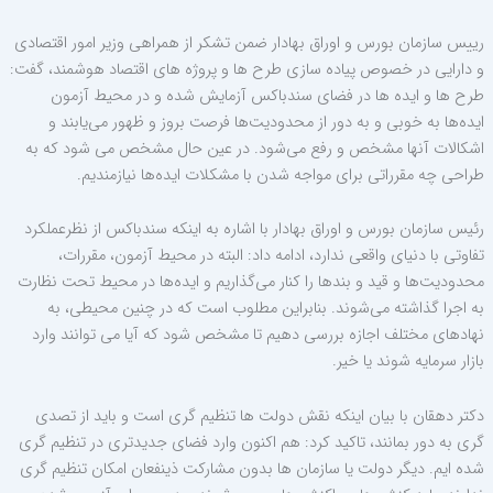
رییس سازمان بورس و اوراق بهادار ضمن تشکر از همراهی وزیر امور اقتصادی
و دارایی در خصوص پیاده سازی طرح ها و پروژه های اقتصاد هوشمند، گفت:
طرح ها و ایده ها در فضای سندباکس آزمایش شده و در محیط ‌آزمون
ایده‌ها به خوبی و به دور از محدودیت‌ها فرصت بروز و ظهور می‌یابند و
اشکالات آنها مشخص و رفع می‌شود. در عین حال مشخص می شود که به
طراحی چه مقرراتی برای مواجه شدن با مشکلات ایده‌ها نیازمندیم.
رئیس سازمان بورس و اوراق بهادار با اشاره به اینکه سندباکس از نظرعملکرد
تفاوتی با دنیای واقعی ندارد، ادامه داد
:
البته در محیط آزمون، مقررات،
محدودیت‌ها و قید و بندها را کنار می‌گذاریم و ایده‌ها در محیط تحت نظارت
به اجرا گذاشته می‌شوند
.
بنابراین مطلوب است که در چنین محیطی، به
نهادهای مختلف اجازه بررسی دهیم تا مشخص شود که آیا می توانند وارد
بازار سرمایه شوند یا خیر.
دکتر دهقان با بیان اینکه نقش دولت ها تنظیم گری است و باید از تصدی
گری به دور بمانند، تاکید کرد: هم اکنون وارد فضای جدیدتری در تنظیم گری
شده ایم. دیگر دولت یا سازمان ها بدون مشارکت ذینفعان امکان تنظیم گری