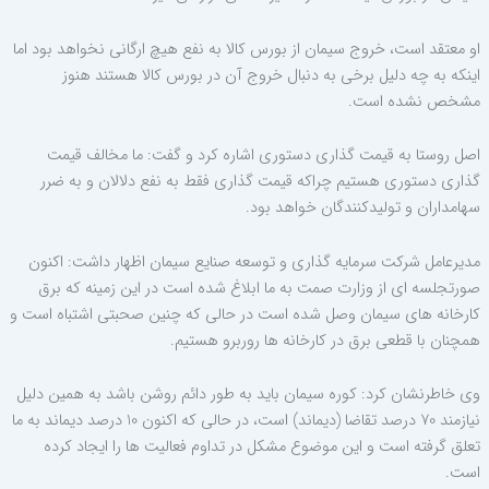
او معتقد است، خروج سیمان از بورس کالا به نفع هیچ ارگانی نخواهد بود اما
اینکه به چه دلیل برخی به دنبال خروج آن در بورس کالا هستند هنوز
مشخص نشده است.
اصل روستا به قیمت گذاری دستوری اشاره کرد و گفت: ما مخالف قیمت
گذاری دستوری هستیم چراکه قیمت گذاری فقط به نفع دلالان و به ضرر
سهامداران و تولیدکنندگان خواهد بود.
مدیرعامل شرکت سرمایه گذاری و توسعه صنایع سیمان اظهار داشت: اکنون
صورتجلسه ای از وزارت صمت به ما ابلاغ شده است در این زمینه که برق
کارخانه های سیمان وصل شده است در حالی که چنین صحبتی اشتباه است و
همچنان با قطعی برق در کارخانه ها روربرو هستیم.
وی خاطرنشان کرد: کوره سیمان باید به طور دائم روشن باشد به همین دلیل
نیازمند 70 درصد تقاضا (دیماند) است، در حالی که اکنون 10 درصد دیماند به ما
تعلق گرفته است و این موضوع مشکل در تداوم فعالیت ها را ایجاد کرده
است.