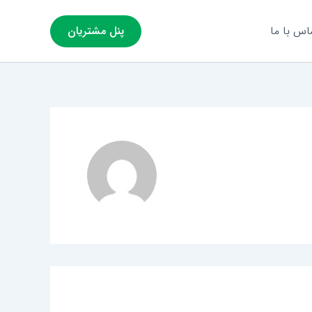
اس با ما
پنل مشتریان