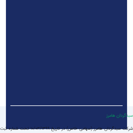
سبدگردان هامرز
شرکت سبدگردان هامرز (سهامی خاص) در تاریخ 10/03/1399 تحت شماره ثبت