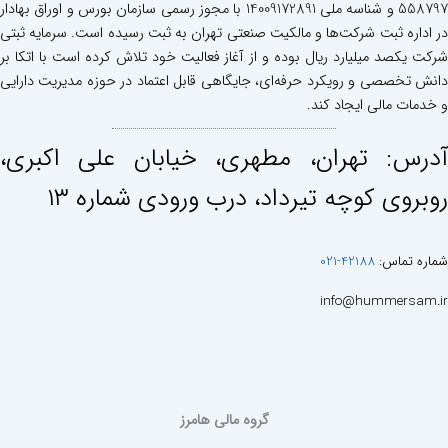
558797 و شناسه ملی 14009172891 با مجوز رسمی سازمان بورس و اوراق بهادار
در اداره ثبت شرکت‌ها و مالکیت صنعتی تهران به ثبت رسیده است. سرمایه ثبتی
شرکت یکصد میلیارد ریال بوده و از آغاز فعالیت خود تلاش کرده است با اتکا بر
دانش تخصصی و رویکرد حرفه‌ای، جایگاهی قابل اعتماد در حوزه مدیریت دارایی
و خدمات مالی ایجاد کند.
آدرس: تهران، مطهری، خيابان علی اكبری،
روبروی كوچه تيرداد، درب ورودی شماره ١٣
شماره تماس:
42188-021
info@hummersam.ir
گروه مالی هامرز