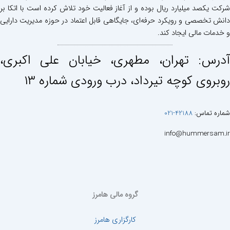
شرکت یکصد میلیارد ریال بوده و از آغاز فعالیت خود تلاش کرده است با اتکا بر
دانش تخصصی و رویکرد حرفه‌ای، جایگاهی قابل اعتماد در حوزه مدیریت دارایی
و خدمات مالی ایجاد کند.
آدرس: تهران، مطهری، خيابان علی اكبری،
روبروی كوچه تيرداد، درب ورودی شماره ١٣
شماره تماس:
42188-021
info@hummersam.ir
گروه مالی هامرز
کارگزاری هامرز