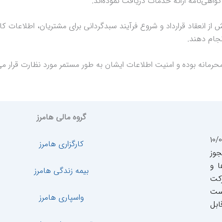
واهی‌نامه ارائه خدمات دریافت نموده‌اند.
 انعقاد قرارداد و شروع فرآیند سبدگردانی برای مشتریان، اطلاعات کامل
نجام دهند.
حرمانه بوده و امنیت اطلاعات ایشان به طور مستمر مورد نظارت قرار می‌
گروه مالی هامرز
ر تاریخ 10/03/1399
کارگزاری هامرز
لی 14009172891 با مجوز
ا و
بیمه زندگی هامرز
رکت
است
واسپاری هامرز
ابل