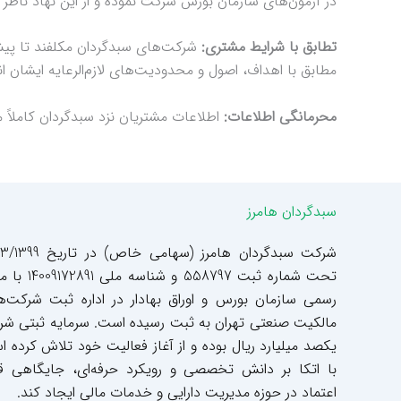
در آزمون‌های سازمان بورس شرکت نموده و از این نهاد ناظر گ
تطابق با شرایط مشتری:
شرکت‌های سبدگردان مکلفند تا پیش از
مطابق با اهداف، اصول و محدودیت‌های لاز‌م‌الرعایه ایشان ا
محرمانگی اطلاعات:
اطلاعات مشتریان نزد سبدگردان کاملاً م
سبدگردان هامرز
شرکت سبدگردان هامرز (سهامی خاص) د
تحت شماره ثبت 558797 و شناسه م
رسمی سازمان بورس و اوراق بهادار در اداره ثبت شرکت‌ه
مالکیت صنعتی تهران به ثبت رسیده است. سرمایه ثبتی ش
یکصد میلیارد ریال بوده و از آغاز فعالیت خود تلاش کرده 
با اتکا بر دانش تخصصی و رویکرد حرفه‌ای، جایگاهی ق
اعتماد در حوزه مدیریت دارایی و خدمات مالی ایجاد کند.