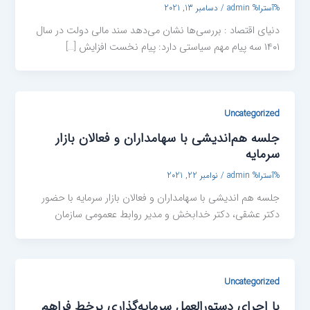
%آسترا%
admin
/
دسامبر 13, 2021
دنیای اقتصاد : بررسی‌ها نشان می‌دهد سند مالی دولت در سال
۱۴۰۱ سه پیام مهم سیاستی دارد: پیام نخست افزایش […]
Uncategorized
جلسه هم‌اندیشی با سهامداران و فعالان بازار
سرمایه
%آسترا%
admin
/
نوامبر 22, 2021
جلسه هم اندیشی با سهامداران و فعالان بازار سرمایه با حضور
دکتر عشقی، دکتر خدابخش و مدیر روابط ععمومی سازمان
Uncategorized
با اجرای دستورالعمل سرمایه‌گذاری برخط فراهم