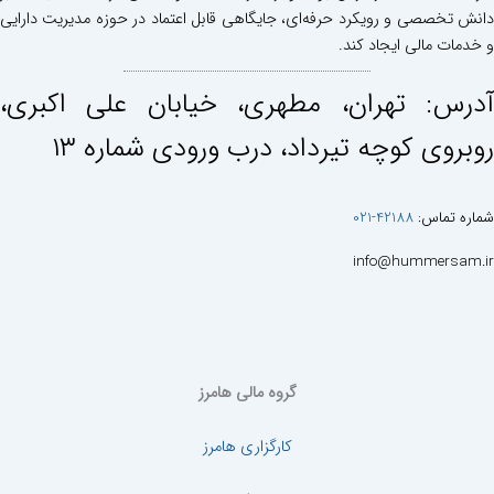
دانش تخصصی و رویکرد حرفه‌ای، جایگاهی قابل اعتماد در حوزه مدیریت دارایی
و خدمات مالی ایجاد کند.
آدرس: تهران، مطهری، خيابان علی اكبری،
روبروی كوچه تيرداد، درب ورودی شماره ١٣
شماره تماس:
42188-021
info@hummersam.ir
گروه مالی هامرز
کارگزاری هامرز