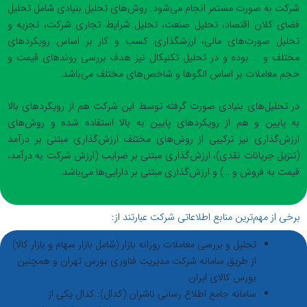
شرکت به صورت مستمر انجام می‌شود. روش‌های تحلیل بنیادی شامل تحلیل
فضای کلان اقتصاد، تحلیل صنعت، تحلیل شرایط تجاری شرکت، تجزیه و
تحلیل صورت‌های مالی، ارزشگذاری کسب و کار بر اساس رویکردهای
مختلف و … بوده و در تحلیل تکنیکال نیز هدف بررسی روندهای قیمت و
حجم معاملات بر اساس الگوها و شاخص‌های مختلف می‌باشد.
در تحلیل‌های بنیادی صورت گرفته توسط این شرکت هم از رویکردهای بالا
به پایین و هم از رویکردهای پایین به بالا استفاده شده و روش‌های
ارزش‌گذاری نیز ترکیبی از روش‌های مختلف ارزش‌گذاری مبتنی بر درآمد
(تنزیل جریانات نقدی)، ارزش‌گذاری مبتنی بر ضرایب (ارزش شرکت به درآمد،
قیمت به فروش و …) و ارزش‌گذاری مبتنی بر دارایی‌ها می‌باشد.
برخی از مهم‌ترین منابع اطلاعاتی شرکت عبارتند از:
تحلیل و بررسی معاملات روزانه بازار (شامل بازار سهام و بازار کالا)
از طریق سامانه شرکت مدیریت فناوری بورس تهران و همچنین
بورس کالای ایران
سامانه جامع اطلاع رسانی ناشران (کدال): کدال یکی از