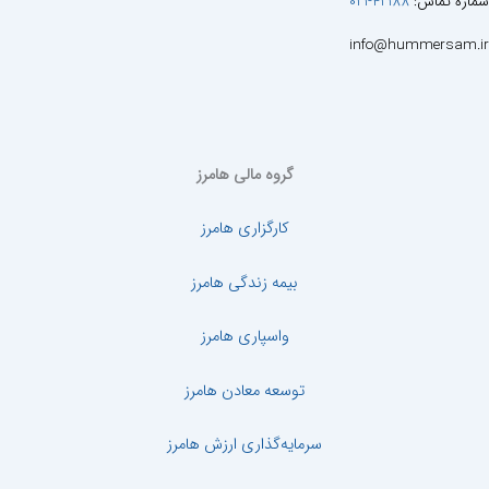
شماره تماس:
42188-021
info@hummersam.ir
گروه مالی هامرز
کارگزاری هامرز
بیمه زندگی هامرز
واسپاری هامرز
توسعه معادن هامرز
سرمایه‌گذاری ارزش هامرز