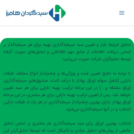
رش
ه
حتوا
تحلیل شرایط بازار و تعیین سبد سرمایه‌گذاری بهینه برای هر سرمایه‌گذار بر
اساس دریافت اطلاعات از منابع مهم اطلاعاتی و تحلیل‌های صورت گرفته
توسط تحلیلگران شرکت صورت می‌پذیرد.
با توجه به نتایج تعیین شده و ویژگی‌ها و چشم‌انداز انواع مختلف طبقات
دارایی (شامل سهام، اوراق بهادار با درآمد ثابت، صندوق‌های سرمایه‌گذاری،
اوراق مشتقه و …) در این مرحله ترکیب بهینه دارایی برای هر سبد تعیین
خواهد شد. پس از تعیین ترکیب بهینه دارایی برای هر مشتری، در این مرحله
اوراق بهادار دارای بهترین چشم‌انداز سرمایه‌گذاری در هر یک از طبقات دارایی
انتخاب و در آنها سرمایه‌گذاری می‌شود.
انتخاب بهترین اوراق برای سبد سرمایه‌گذاری هر مشتری بر اساس تحلیل
جامعی از روش‌های تحلیل بنیادی و تکنیکال است که توسط تحلیل‌گران این