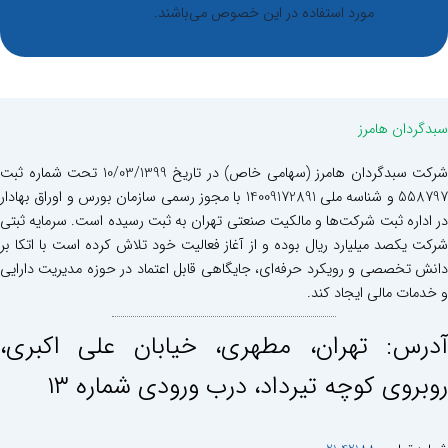
مورد استفاده در این خصوص می‌باشند.
سبدگردان هامرز
شرکت سبدگردان هامرز (سهامی خاص) در تاریخ 10/03/1399 تحت شماره ثبت
558797 و شناسه ملی 14009172891 با مجوز رسمی سازمان بورس و اوراق بهادار
در اداره ثبت شرکت‌ها و مالکیت صنعتی تهران به ثبت رسیده است. سرمایه ثبتی
شرکت یکصد میلیارد ریال بوده و از آغاز فعالیت خود تلاش کرده است با اتکا بر
دانش تخصصی و رویکرد حرفه‌ای، جایگاهی قابل اعتماد در حوزه مدیریت دارایی
و خدمات مالی ایجاد کند.
آدرس: تهران، مطهری، خيابان علی اكبری،
روبروی كوچه تيرداد، درب ورودی شماره ١٣